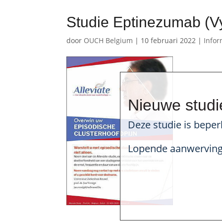
Studie Eptinezumab (V
door
OUCH Belgium
|
10 februari 2022
|
Infor
Nieuwe studi
Deze studie is beper
Lopende aanwervingen