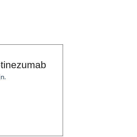
ptinezumab
n.