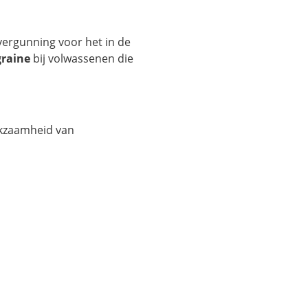
vergunning voor het in de
raine
bij volwassenen die
rkzaamheid van