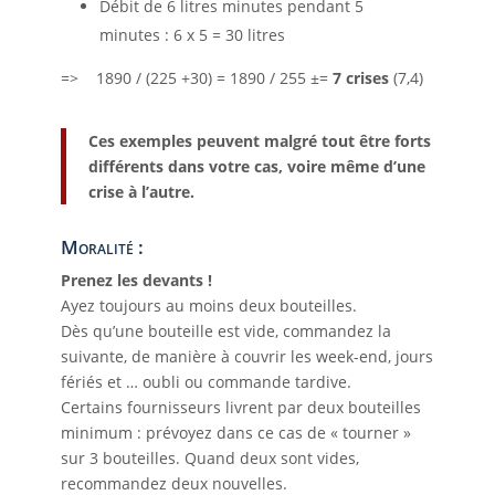
Débit de 6 litres minutes pendant 5
minutes : 6 x 5 = 30 litres
=> 1890 / (225 +30) = 1890 / 255 ±=
7 crises
(7,4)
Ces exemples peuvent malgré tout être forts
différents dans votre cas, voire même d’une
crise à l’autre.
Moralité :
Prenez les devants !
Ayez toujours au moins deux bouteilles.
Dès qu’une bouteille est vide, commandez la
suivante, de manière à couvrir les week-end, jours
fériés et … oubli ou commande tardive.
Certains fournisseurs livrent par deux bouteilles
minimum : prévoyez dans ce cas de « tourner »
sur 3 bouteilles. Quand deux sont vides,
recommandez deux nouvelles.