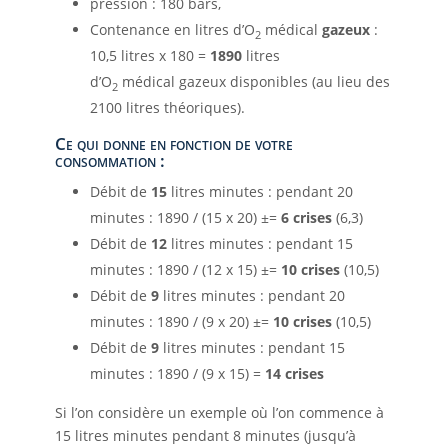
pression : 180 bars,
Contenance en litres d’O
médical
gazeux
:
2
10,5 litres x 180 =
1890
litres
d’O
médical
gazeux disponibles (au lieu des
2
2100 litres théoriques).
Ce qui donne en fonction de votre
consommation :
Débit de
15
litres minutes : pendant 20
minutes : 1890 / (15 x 20) ±=
6 crises
(6,3)
Débit de
12
litres minutes : pendant 15
minutes : 1890 / (12 x 15) ±=
10 crises
(10,5)
Débit de
9
litres minutes : pendant 20
minutes : 1890 / (9 x 20) ±=
10 crises
(10,5)
Débit de
9
litres minutes : pendant 15
minutes : 1890 / (9 x 15) =
14 crises
Si l’on considère un exemple où l’on commence à
15 litres minutes pendant 8 minutes (jusqu’à