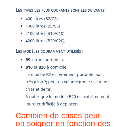
Les types les plus courants sont les suivants:
400 litres (B2/C2),
1000 litres (B5/C5),
2100 litres (B10/C10),
4200 litres (B20/C20),
Les modèles couramment
utilisés
:
B5
« transportable »
B10
et
B20
à domicile.
Le modèle B2 est vraiment portable mais
très (trop ?) petit en volume (une crise à une
crise et demi).
A noter que le modèle B20 est extrêmement
lourd et difficile à déplacer.
Combien de crises peut-
on soigner en fonction des