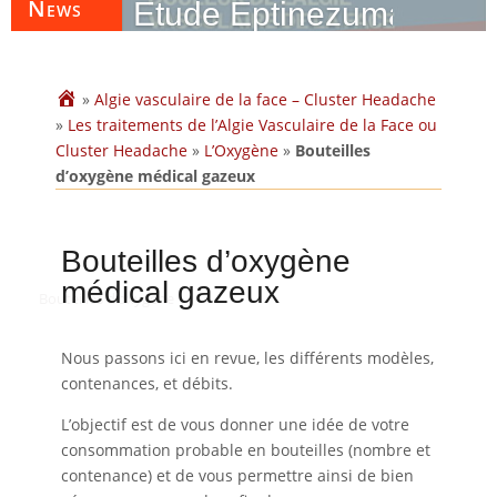
News
Etude Eptinezumab (Vye
»
Algie vasculaire de la face – Cluster Headache
»
Les traitements de l’Algie Vasculaire de la Face ou
Cluster Headache
»
L’Oxygène
»
Bouteilles
d’oxygène médical gazeux
Bouteilles d’oxygène
médical gazeux
Bouteilles d’oxygène
Nous passons ici en revue, les différents modèles,
contenances, et débits.
L’objectif est de vous donner une idée de votre
consommation probable en bouteilles (nombre et
contenance) et de vous permettre ainsi de bien